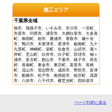
施工エリア
千葉県全域
旭市、我孫子市、いすみ市、市川市、一宮町、
市原市、印西市、浦安市、大網白里市、大多喜
町、御宿町、柏市、勝浦市、香取市、鎌ケ谷
市、鴨川市、木更津市、君津市、鋸南町、九十
九里町、神崎町、栄町、佐倉市、山武市、酒々
井町、芝山町、白井市、白子町、匝瑳市、袖ヶ
浦市、多古町、館山市、千葉市、銚子市、長生
村、長南町、東金市、東庄町、富里市、長柄
町、流山市、習志野市、成田市、野田市、富津
市、船橋市、松戸市、南房総市、睦沢町、茂原
市、八街市、八千代市、横芝光町、四街道市
ページTOPに戻る