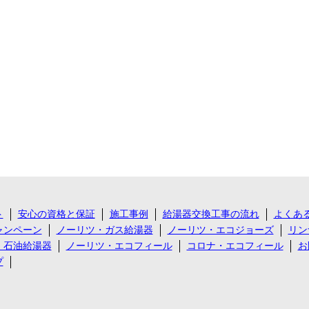
ト
安心の資格と保証
施工事例
給湯器交換工事の流れ
よくあ
ャンペーン
ノーリツ・ガス給湯器
ノーリツ・エコジョーズ
リン
・石油給湯器
ノーリツ・エコフィール
コロナ・エコフィール
お
プ