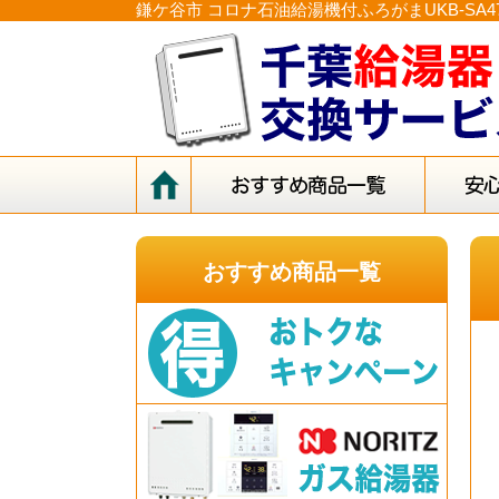
鎌ケ谷市 コロナ石油給湯機付ふろがまUKB-SA4
おすすめ商品一覧