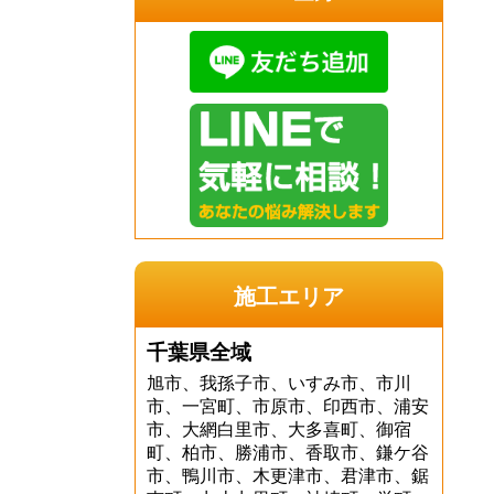
施工エリア
千葉県全域
旭市、我孫子市、いすみ市、市川
市、一宮町、市原市、印西市、浦安
市、大網白里市、大多喜町、御宿
町、柏市、勝浦市、香取市、鎌ケ谷
市、鴨川市、木更津市、君津市、鋸