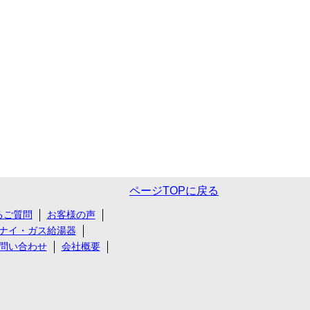
ページTOPに戻る
るご質問
お客様の声
ナイ・ガス給湯器
問い合わせ
会社概要