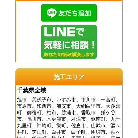
施工エリア
千葉県全域
旭市、我孫子市、いすみ市、市川市、一宮町、
市原市、印西市、浦安市、大網白里市、大多喜
町、御宿町、柏市、勝浦市、香取市、鎌ケ谷
市、鴨川市、木更津市、君津市、鋸南町、九十
九里町、神崎町、栄町、佐倉市、山武市、酒々
井町、芝山町、白井市、白子町、匝瑳市、袖ヶ