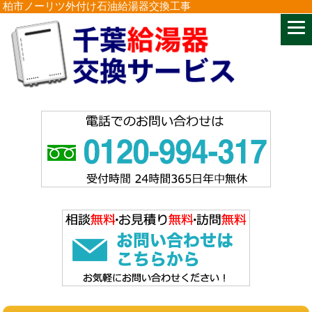
柏市ノーリツ外付け石油給湯器交換工事