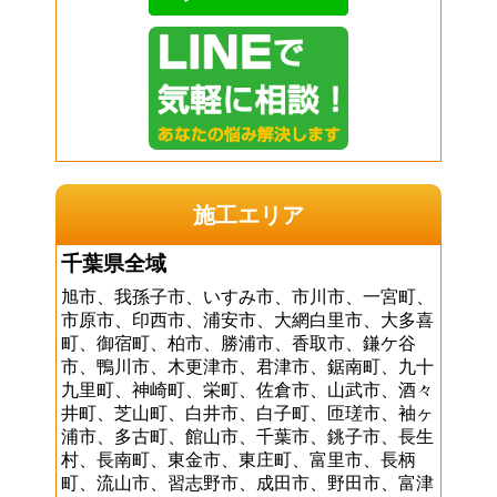
施工エリア
千葉県全域
旭市、我孫子市、いすみ市、市川市、一宮町、
市原市、印西市、浦安市、大網白里市、大多喜
町、御宿町、柏市、勝浦市、香取市、鎌ケ谷
市、鴨川市、木更津市、君津市、鋸南町、九十
九里町、神崎町、栄町、佐倉市、山武市、酒々
井町、芝山町、白井市、白子町、匝瑳市、袖ヶ
浦市、多古町、館山市、千葉市、銚子市、長生
村、長南町、東金市、東庄町、富里市、長柄
町、流山市、習志野市、成田市、野田市、富津