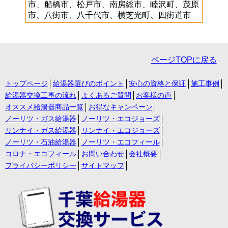
市、船橋市、松戸市、南房総市、睦沢町、茂原
市、八街市、八千代市、横芝光町、四街道市
ページTOPに戻る
トップページ
給湯器選びのポイント
安心の資格と保証
施工事例
給湯器交換工事の流れ
よくあるご質問
お客様の声
オススメ給湯器商品一覧
お得なキャンペーン
ノーリツ・ガス給湯器
ノーリツ・エコジョーズ
リンナイ・ガス給湯器
リンナイ・エコジョーズ
ノーリツ・石油給湯器
ノーリツ・エコフィール
コロナ・エコフィール
お問い合わせ
会社概要
プライバシーポリシー
サイトマップ