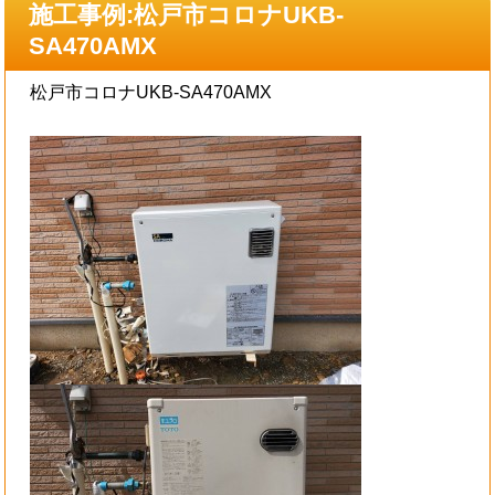
施工事例:松戸市コロナUKB-
SA470AMX
松戸市コロナUKB-SA470AMX