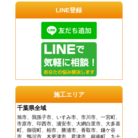
LINE登録
施工エリア
千葉県全域
旭市、我孫子市、いすみ市、市川市、一宮町、
市原市、印西市、浦安市、大網白里市、大多喜
町、御宿町、柏市、勝浦市、香取市、鎌ケ谷
市、鴨川市、木更津市、君津市、鋸南町、九十