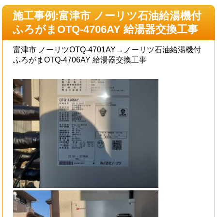
施工事例:富津市 ノーリツ石油給湯機付
ふろがまOTQ-4706AY 給湯器交換工事
富津市 ノーリツOTQ-4701AY→ノーリツ石油給湯機付
ふろがまOTQ-4706AY 給湯器交換工事