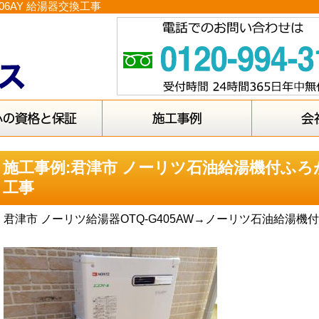
06AY 給湯器交換工事
施工事例:君津市 ノーリツ石油給湯機付ふろがま
工事
君津市 ノーリツ給湯器OTQ-G405AW→ノーリツ石油給湯機付ふ