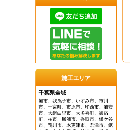
施工エリア
千葉県全域
旭市、我孫子市、いすみ市、市川
市、一宮町、市原市、印西市、浦安
市、大網白里市、大多喜町、御宿
町、柏市、勝浦市、香取市、鎌ケ谷
市、鴨川市、木更津市、君津市、鋸