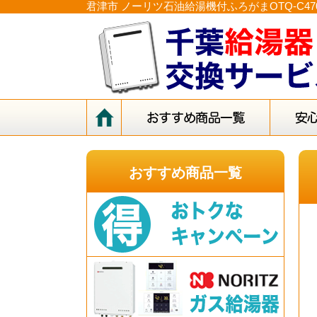
君津市 ノーリツ石油給湯機付ふろがまOTQ-C47
おすすめ商品一覧