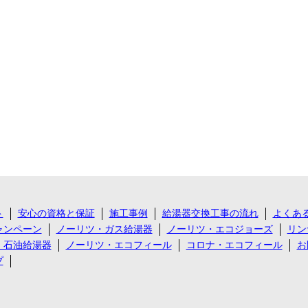
ト
安心の資格と保証
施工事例
給湯器交換工事の流れ
よくあ
ャンペーン
ノーリツ・ガス給湯器
ノーリツ・エコジョーズ
リン
・石油給湯器
ノーリツ・エコフィール
コロナ・エコフィール
お
プ