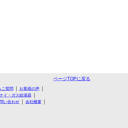
ページTOPに戻る
るご質問
お客様の声
ナイ・ガス給湯器
問い合わせ
会社概要