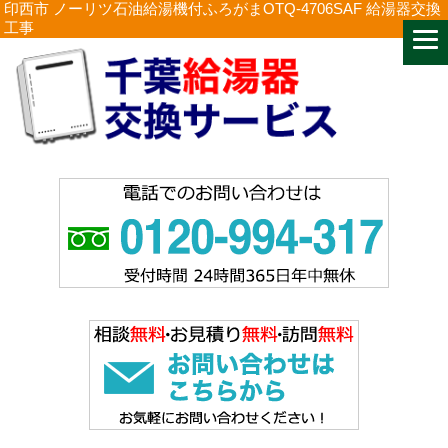
印西市 ノーリツ石油給湯機付ふろがまOTQ-4706SAF 給湯器交換
工事