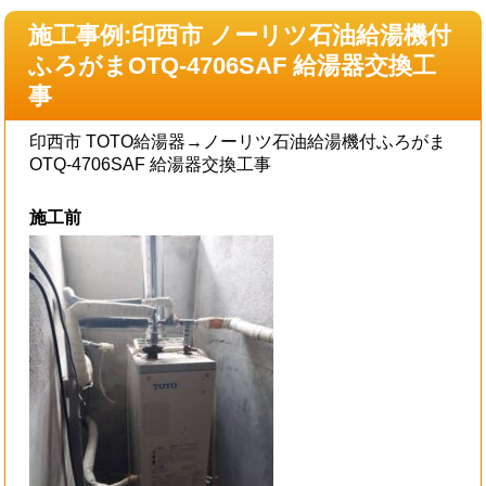
施工事例:印西市 ノーリツ石油給湯機付
ふろがまOTQ-4706SAF 給湯器交換工
事
印西市 TOTO給湯器→ノーリツ石油給湯機付ふろがま
OTQ-4706SAF 給湯器交換工事
施工前