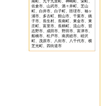
南町、九十九里町、神崎町、栄町、
佐倉市、山武市、酒々井町、芝山
町、白井市、白子町、匝瑳市、袖ヶ
浦市、多古町、館山市、千葉市、銚
子市、長生村、長南町、東金市、東
庄町、富里市、長柄町、流山市、習
志野市、成田市、野田市、富津市、
船橋市、松戸市、南房総市、睦沢
町、茂原市、八街市、八千代市、横
芝光町、四街道市