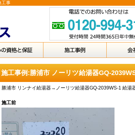
換工事
施工事例:勝浦市 ノーリツ給湯器GQ-2039W
勝浦市 リンナイ給湯器→ノーリツ給湯器GQ-2039WS-1 給
施工前