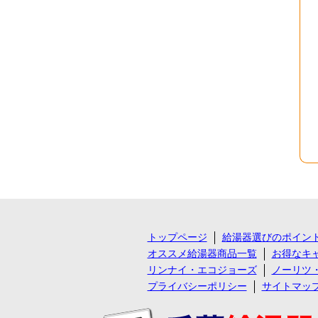
トップページ
給湯器選びのポイン
オススメ給湯器商品一覧
お得なキ
リンナイ・エコジョーズ
ノーリツ
プライバシーポリシー
サイトマッ