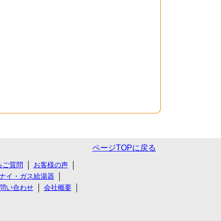
ページTOPに戻る
るご質問
お客様の声
ナイ・ガス給湯器
問い合わせ
会社概要