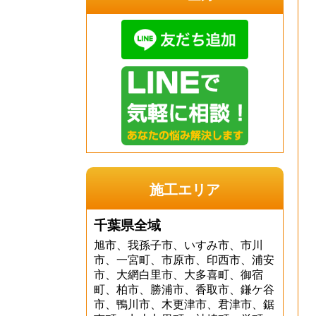
施工エリア
千葉県全域
旭市、我孫子市、いすみ市、市川
市、一宮町、市原市、印西市、浦安
市、大網白里市、大多喜町、御宿
町、柏市、勝浦市、香取市、鎌ケ谷
市、鴨川市、木更津市、君津市、鋸