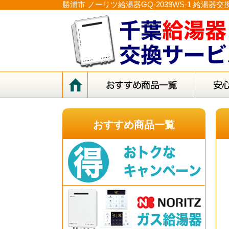
勝浦市 ノーリツ給湯器GQ-2039WS-1 給湯器交
おすすめ商品一覧