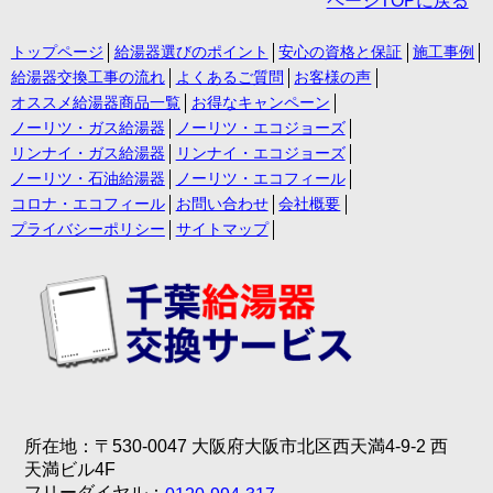
ページTOPに戻る
トップページ
給湯器選びのポイント
安心の資格と保証
施工事例
給湯器交換工事の流れ
よくあるご質問
お客様の声
オススメ給湯器商品一覧
お得なキャンペーン
ノーリツ・ガス給湯器
ノーリツ・エコジョーズ
リンナイ・ガス給湯器
リンナイ・エコジョーズ
ノーリツ・石油給湯器
ノーリツ・エコフィール
コロナ・エコフィール
お問い合わせ
会社概要
プライバシーポリシー
サイトマップ
所在地：〒530-0047 大阪府大阪市北区西天満4-9-2 西
天満ビル4F
フリーダイヤル：