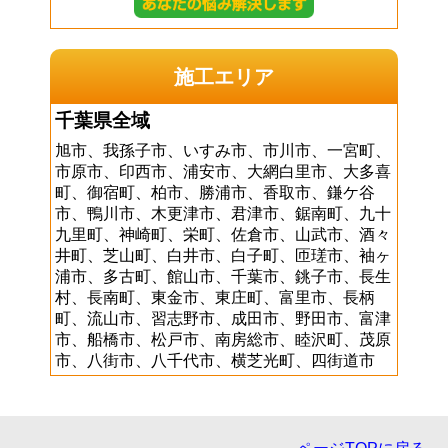
施工エリア
千葉県全域
旭市、我孫子市、いすみ市、市川市、一宮町、
市原市、印西市、浦安市、大網白里市、大多喜
町、御宿町、柏市、勝浦市、香取市、鎌ケ谷
市、鴨川市、木更津市、君津市、鋸南町、九十
九里町、神崎町、栄町、佐倉市、山武市、酒々
井町、芝山町、白井市、白子町、匝瑳市、袖ヶ
浦市、多古町、館山市、千葉市、銚子市、長生
村、長南町、東金市、東庄町、富里市、長柄
町、流山市、習志野市、成田市、野田市、富津
市、船橋市、松戸市、南房総市、睦沢町、茂原
市、八街市、八千代市、横芝光町、四街道市